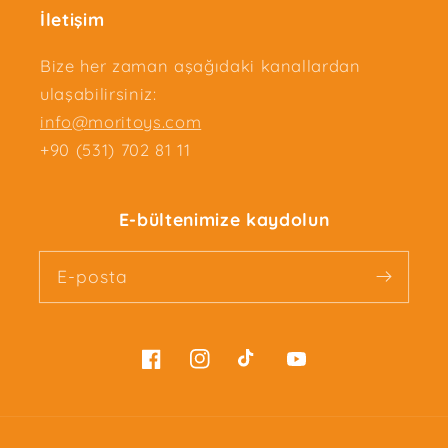
İletişim
Bize her zaman aşağıdaki kanallardan
ulaşabilirsiniz:
info@moritoys.com
+90 (531) 702 81 11
E-bültenimize kaydolun
E-posta
Facebook
Instagram
TikTok
YouTube