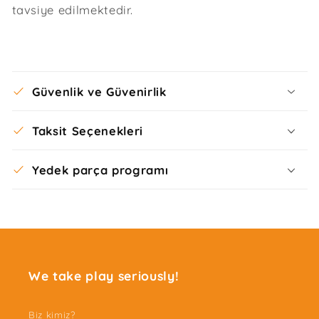
tavsiye edilmektedir.
Güvenlik ve Güvenirlik
Taksit Seçenekleri
Yedek parça programı
We take play seriously!
Biz kimiz?