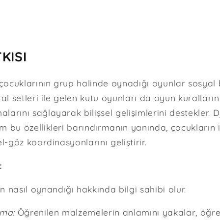
KISI
ocuklarının grup halinde oynadığı oyunlar sosyal b
ral setleri ile gelen kutu oyunları da oyun kurallar
arını sağlayarak bilişsel gelişimlerini destekler. D
 bu özellikleri barındırmanın yanında, çocukların i
el-göz koordinasyonlarını geliştirir.
:
nasıl oynandığı hakkında bilgi sahibi olur.
ma:
Öğrenilen malzemelerin anlamını yakalar, öğrend