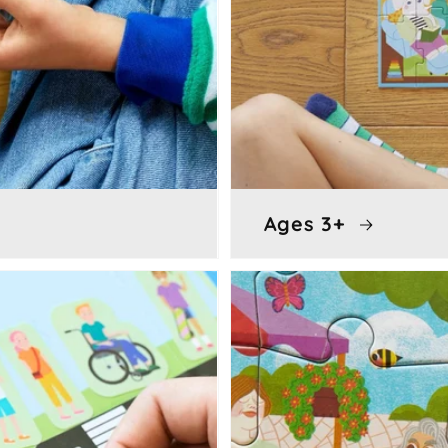
Ages 3+