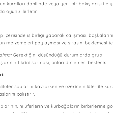
un kuralları dahilinde veya yeni bir bakış açısı ile 
a oyunu ilerletir.
 içerisinde iş birliği yaparak çalışması, başkaların
un malzemeleri paylaşması ve sırasını beklemesi teşv
alma:
Gerektiğini düşündüğü durumlarda grup
arının fikrini sorması, onları dinlemesi beklenir.
ri:
ilüfer saplarını kavrarken ve üzerine nilüfer ile ku
slarını çalıştırır.
plarının, nilüferlerin ve kurbağaların birbirlerine