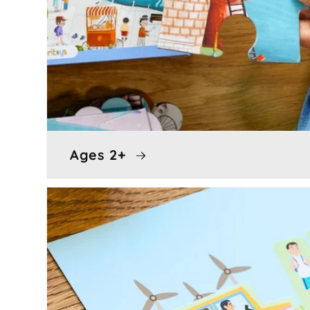
Ages 2+