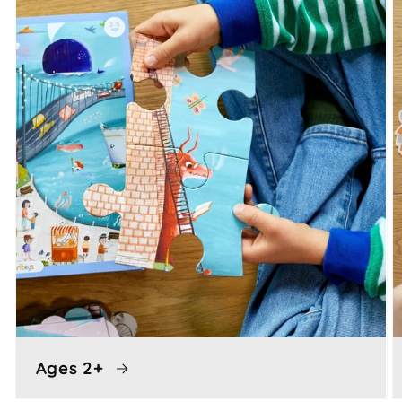
Ages 2+