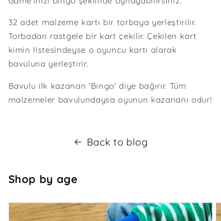
Game'inizi bingo şeklinde oynayabilirsiniz.
32 adet malzeme kartı bir torbaya yerleştirilir.
Torbadan rastgele bir kart çekilir. Çekilen kart
kimin listesindeyse o oyuncu kartı alarak
bavuluna yerleştirir.
Bavulu ilk kazanan 'Bingo' diye bağırır. Tüm
malzemeler bavulundaysa oyunun kazananı odur!
Back to blog
Shop by age