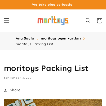
Skip to
We take play seriously!
content
Cart
Ana Sayfa
moritoys oyun kartları
moritoys Packing List
moritoys Packing List
SEPTEMBER 3, 2021
Share